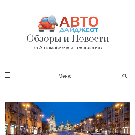
Перейти
к
содержанию
Обзоры и Новости
об Автомобилях и Технологиях
Меню