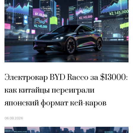
Электрокар BYD Racco за $13000:
как китайцы переиграли
японский формат кей-каров
06.08.2026