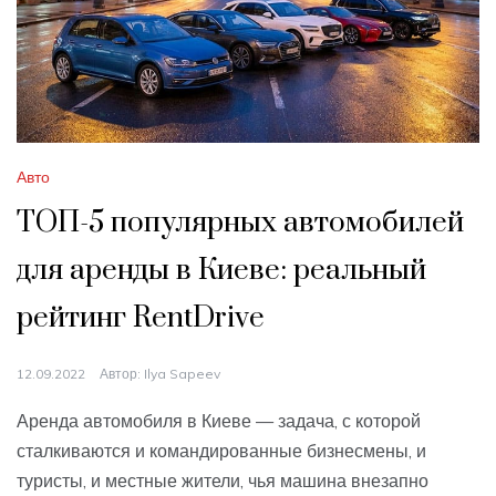
Авто
ТОП-5 популярных автомобилей
для аренды в Киеве: реальный
рейтинг RentDrive
12.09.2022
Автор:
Ilya Sapeev
Аренда автомобиля в Киеве — задача, с которой
сталкиваются и командированные бизнесмены, и
туристы, и местные жители, чья машина внезапно