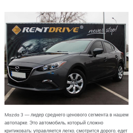
Mazda 3 — лидер среднего ценового сегмента в нашем
автопарке. Это автомобиль, который сложно
критиковать: управляется легко, смотрится дорого, едет