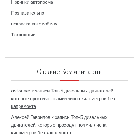
Новинки автопрома
Познавательно
покраска автомобиля
Технологии
Свежие Комментарии
avtouser
к записи
Топ-5 дизельных двигателей,
которые проходят полмиллиона километров без
капремонта
Алексей Гаврилов
к записи
Топ-5 дизельных
двигателей, которые проходят полмиллиона
километров без капремонта