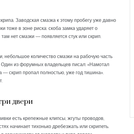
крипа. Заводская смазка к этому пробегу уже давно
и тоже в зоне риска: скоба замка ударяет о
 там нет смазки — появляется стук или скрип.
и, небольшое количество смазки на рабочую часть
т. Один из форумных владельцев писал: «Намотал
а — скрип пропал полностью, уже год тишина».
т.
три двери
шивки есть крепежные клипсы, жгуты проводов,
тях начинает тихонько дребезжать или скрипеть.