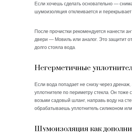
Если хочешь сделать основательно — снимай
шумоизоляция отклеивается и перекрывает
После прочистки рекомендуется нанести ан
двери — Мовиль или аналог. Это защитит от
долго стояла вода.
Негерметичные уплотнител
Если вода попадает не снизу через дренаж,
уплотнителе по периметру стекла. Он тоже с
возьми садовый шланг, направь воду на стек
обрабатываешь уплотнитель силиконом или
Шумоизоляция как дополни