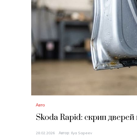
Авто
Skoda Rapid: скрип дверей 
28.02.2026
Автор:
Ilya Sapeev