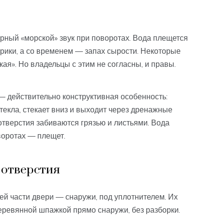
рный «морской» звук при поворотах. Вода плещется
рики, а со временем — запах сырости. Некоторые
кая». Но владельцы с этим не согласны, и правы.
 действительно конструктивная особенность:
текла, стекает вниз и выходит через дренажные
 отверстия забиваются грязью и листьями. Вода
оворотах — плещет.
 отверстия
й части двери — снаружи, под уплотнителем. Их
еревянной шпажкой прямо снаружи, без разборки.