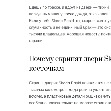
Едешь по трассе, и вдруг из двери — тихи
паркуешь машину после дождя, открываешь 
Если у тебя Skoda Rapid, ты, скорее всего,
случайность и не единичный брак — это си
тысячи владельцев. Хорошая новость: почти
гараже.
Почему скрипят двери Sk
косточкам
Скрип в дверях Skoda Rapid появляется не 
тысячах километров, когда резина уплотнит
всухую, а пластиковые детали обшивки чут
особенно показательно: на морозе скрип ст