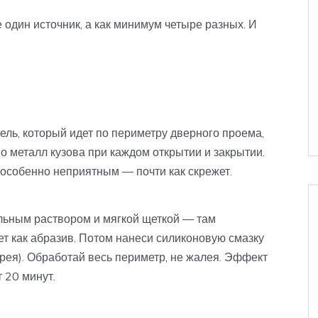
 один источник, а как минимум четыре разных. И
ель, который идет по периметру дверного проема,
о металл кузова при каждом открытии и закрытии.
я особенно неприятным — почти как скрежет.
льным раствором и мягкой щеткой — там
ует как абразив. Потом нанеси силиконовую смазку
рея). Обработай весь периметр, не жалея. Эффект
 20 минут.