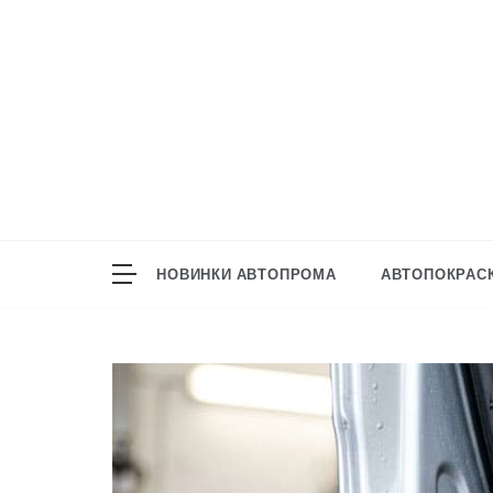
Перейти
к
содержанию
НОВИНКИ АВТОПРОМА
АВТОПОКРАСК