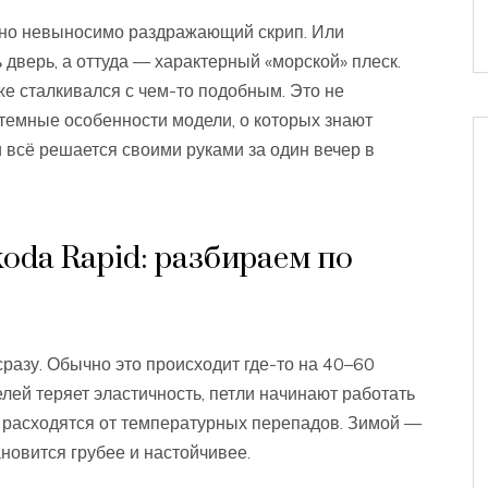
й, но невыносимо раздражающий скрип. Или
дверь, а оттуда — характерный «морской» плеск.
 уже сталкивался с чем-то подобным. Это не
стемные особенности модели, о которых знают
 всё решается своими руками за один вечер в
oda Rapid: разбираем по
сразу. Обычно это происходит где-то на 40–60
елей теряет эластичность, петли начинают работать
ь расходятся от температурных перепадов. Зимой —
ановится грубее и настойчивее.