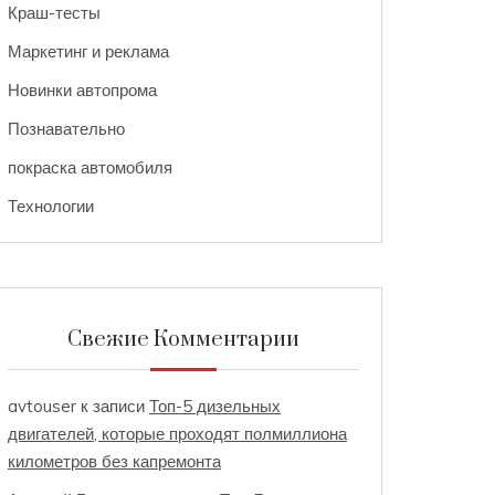
Краш-тесты
Маркетинг и реклама
Новинки автопрома
Познавательно
покраска автомобиля
Технологии
Свежие Комментарии
avtouser
к записи
Топ-5 дизельных
двигателей, которые проходят полмиллиона
километров без капремонта