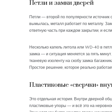
Петли и замки дверей
Петли — второй по популярности источник с
вымылась, металл работает по металлу. Замк
ответную часть при каждом закрытии, и если
Несколько капель литола или WD-40 в петл
замка — и ситуация меняется за пять мину
тканевую изоленту на скобу замка багажник
Простое решение, которое реально работае
Пластиковые «сверчки» вну
Это отдельная история. Внутри дверной об
пластиковые упоры — и всё это на неровнос