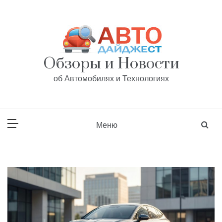
Перейти
к
содержанию
Обзоры и Новости
об Автомобилях и Технологиях
Меню