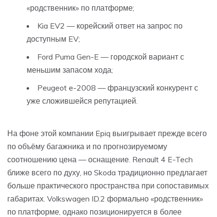
«родственник» по платформе;
Kia EV2 — корейский ответ на запрос по
доступным EV;
Ford Puma Gen-E — городской вариант с
меньшим запасом хода;
Peugeot e-2008 — французский конкурент с
уже сложившейся репутацией.
На фоне этой компании Epiq выигрывает прежде всего
по объёму багажника и по прогнозируемому
соотношению цена — оснащение. Renault 4 E-Tech
ближе всего по духу, но Skoda традиционно предлагает
больше практического пространства при сопоставимых
габаритах. Volkswagen ID.2 формально «родственник»
по платформе, однако позиционируется в более