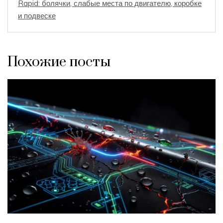
Rapid: болячки, слабые места по двигателю, коробке
и подвеске
Похожие посты