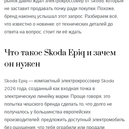
рынок давно ждал электрокроссовер от Skoda, который
не заставит продавать почку ради покупки. Похоже,
бренд наконец услышал этот запрос. Разбираем всё,
что известно о новинке: от технических деталей до
ответа на вопрос, стоит ли её ждать.
Что такое Skoda Epiq и зачем
он нужен
Skoda Epiq — компактный электрокроссовер Skoda
2026 года, созданный как входная точка в
электрическую линейку марки. Проще говоря, это
попытка чешского бренда сделать то, что долго не
получалось у большинства европейских
производителей: предложить доступный электромобиль
без ощущения, что тебя ограбили или продали