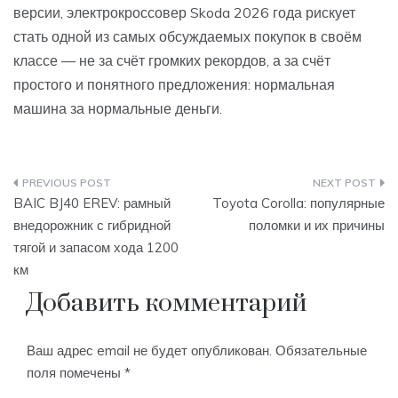
версии, электрокроссовер Skoda 2026 года рискует
стать одной из самых обсуждаемых покупок в своём
классе — не за счёт громких рекордов, а за счёт
простого и понятного предложения: нормальная
машина за нормальные деньги.
Навигация
BAIC BJ40 EREV: рамный
Toyota Corolla: популярные
по
внедорожник с гибридной
поломки и их причины
тягой и запасом хода 1200
записям
км
Добавить комментарий
Ваш адрес email не будет опубликован.
Обязательные
поля помечены
*