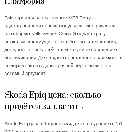
Платформа
Epiq строится на платформе MEB Entry —
адаптированной версии модульной электрической
платформы Volkswagen Group. Это даёт сразу
несколько преимуществ: отработанная технология,
доступность запчастей, предсказуемое поведение в
обслуживании. Для тех, кто переживает о надёжности
электромобиля в долгосрочной перспективе, это
весомый аргумент.
Skoda Epiq цена: сколько
придётся заплатить
Skoda Epiq цена в Европе ожидается на уровне от 26
000 евро за базовую версию. Верхняя граница для