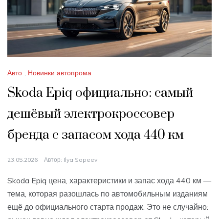
Авто
,
Новинки автопрома
Skoda Epiq официально: самый
дешёвый электрокроссовер
бренда с запасом хода 440 км
23.05.2026
Автор:
Ilya Sapeev
Skoda Epiq цена, характеристики и запас хода 440 км —
тема, которая разошлась по автомобильным изданиям
ещё до официального старта продаж. Это не случайно: