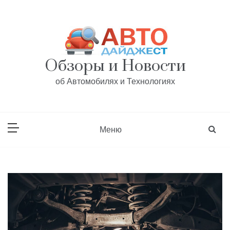
Перейти
к
содержанию
Обзоры и Новости
об Автомобилях и Технологиях
Меню