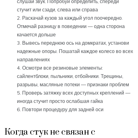
слушай звук. Попробуй определить, спереди
стучит или сзади, слева или справа
Раскачай кузов за каждый угол поочередно.
Отмечай разницу в поведении — одна сторона
качается дольше
Вывесь переднюю ось на домкратах, установи
надежные опоры. Пошатай каждое колесо во всех
направлениях
Осмотри все резиновые элементы:
сайлентблоки, пыльники, отбойники. Трещины,
разрывы, масляные потеки — признаки проблем
Проверь затяжку всех доступных креплений —
иногда стучит просто ослабшая гайка
Повтори процедуру для задней оси
Когда стук не связан с