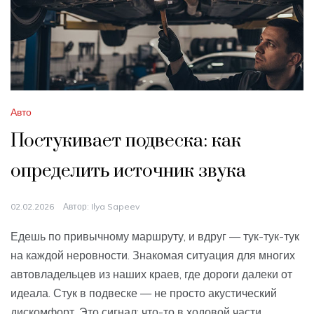
Авто
Постукивает подвеска: как
определить источник звука
02.02.2026
Автор:
Ilya Sapeev
Едешь по привычному маршруту, и вдруг — тук-тук-тук
на каждой неровности. Знакомая ситуация для многих
автовладельцев из наших краев, где дороги далеки от
идеала. Стук в подвеске — не просто акустический
дискомфорт. Это сигнал: что-то в ходовой части