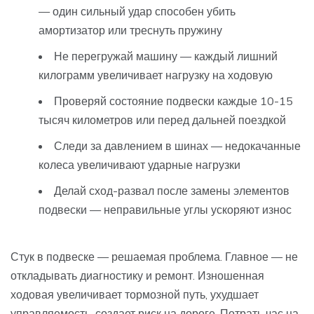
— один сильный удар способен убить
амортизатор или треснуть пружину
Не перегружай машину — каждый лишний
килограмм увеличивает нагрузку на ходовую
Проверяй состояние подвески каждые 10-15
тысяч километров или перед дальней поездкой
Следи за давлением в шинах — недокачанные
колеса увеличивают ударные нагрузки
Делай сход-развал после замены элементов
подвески — неправильные углы ускоряют износ
Стук в подвеске — решаемая проблема. Главное — не
откладывать диагностику и ремонт. Изношенная
ходовая увеличивает тормозной путь, ухудшает
управляемость, создает риск на дороге. Потрать час на