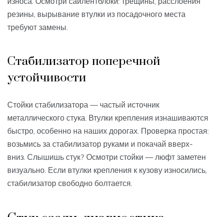
износа. Осмотри сайлентблоки: трещины, расслоения
резины, вырывание втулки из посадочного места
требуют замены.
Стабилизатор поперечной
устойчивости
Стойки стабилизатора — частый источник
металлического стука. Втулки крепления изнашиваются
быстро, особенно на наших дорогах. Проверка простая:
возьмись за стабилизатор руками и покачай вверх-
вниз. Слышишь стук? Осмотри стойки — люфт заметен
визуально. Если втулки крепления к кузову износились,
стабилизатор свободно болтается.