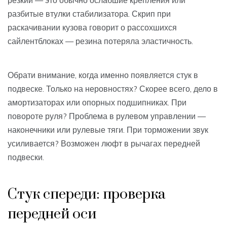
резкий — это обычно ослабшие крепления или
разбитые втулки стабилизатора. Скрип при
раскачивании кузова говорит о рассохшихся
сайлентблоках — резина потеряла эластичность.
Обрати внимание, когда именно появляется стук в
подвеске. Только на неровностях? Скорее всего, дело в
амортизаторах или опорных подшипниках. При
повороте руля? Проблема в рулевом управлении —
наконечники или рулевые тяги. При торможении звук
усиливается? Возможен люфт в рычагах передней
подвески.
Стук спереди: проверка
передней оси