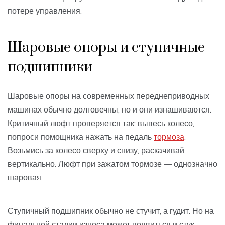
потере управления.
Шаровые опоры и ступичные
подшипники
Шаровые опоры на современных переднеприводных
машинах обычно долговечны, но и они изнашиваются.
Критичный люфт проверяется так: вывесь колесо,
попроси помощника нажать на педаль
тормоза
.
Возьмись за колесо сверху и снизу, раскачивай
вертикально. Люфт при зажатом тормозе — однозначно
шаровая.
Ступичный подшипник обычно не стучит, а гудит. Но на
финальной стадии износа может появиться и стук.