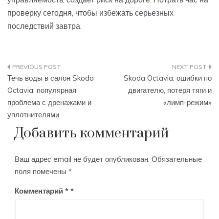
проверку сегодня, чтобы избежать серьезных
последствий завтра.
Навигация
Течь воды в салон Skoda
Skoda Octavia: ошибки по
по
Octavia: популярная
двигателю, потеря тяги и
проблема с дренажами и
«лимп-режим»
записям
уплотнителями
Добавить комментарий
Ваш адрес email не будет опубликован.
Обязательные
поля помечены
*
Комментарий
*