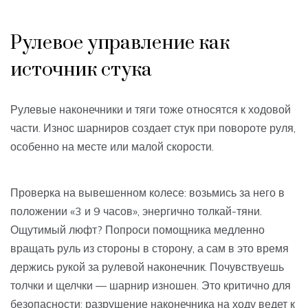
Рулевое управление как
источник стука
Рулевые наконечники и тяги тоже относятся к ходовой
части. Износ шарниров создает стук при повороте руля,
особенно на месте или малой скорости.
Проверка на вывешенном колесе: возьмись за него в
положении «3 и 9 часов», энергично толкай-тяни.
Ощутимый люфт? Попроси помощника медленно
вращать руль из стороны в сторону, а сам в это время
держись рукой за рулевой наконечник. Почувствуешь
толчки и щелчки — шарнир изношен. Это критично для
безопасности: разрушение наконечника на ходу ведет к