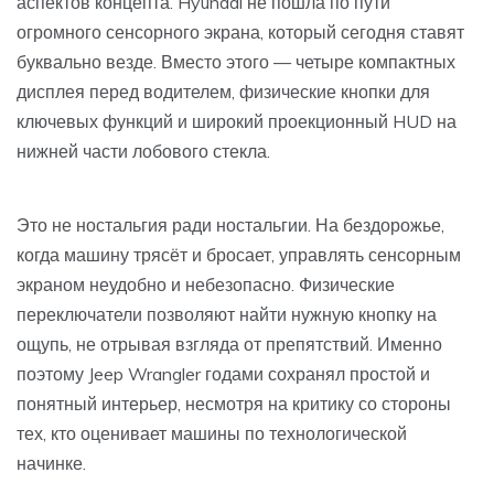
аспектов концепта. Hyundai не пошла по пути
огромного сенсорного экрана, который сегодня ставят
буквально везде. Вместо этого — четыре компактных
дисплея перед водителем, физические кнопки для
ключевых функций и широкий проекционный HUD на
нижней части лобового стекла.
Это не ностальгия ради ностальгии. На бездорожье,
когда машину трясёт и бросает, управлять сенсорным
экраном неудобно и небезопасно. Физические
переключатели позволяют найти нужную кнопку на
ощупь, не отрывая взгляда от препятствий. Именно
поэтому Jeep Wrangler годами сохранял простой и
понятный интерьер, несмотря на критику со стороны
тех, кто оценивает машины по технологической
начинке.