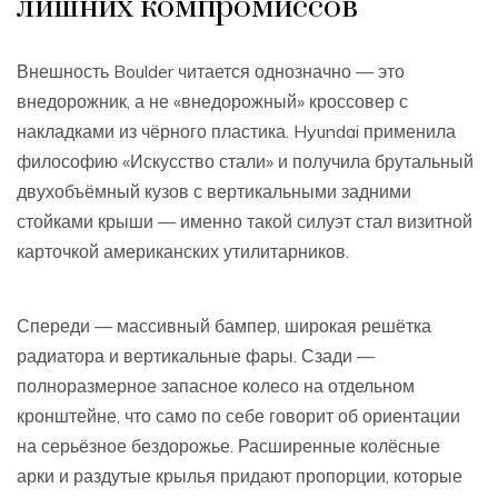
лишних компромиссов
Внешность Boulder читается однозначно — это
внедорожник, а не «внедорожный» кроссовер с
накладками из чёрного пластика. Hyundai применила
философию «Искусство стали» и получила брутальный
двухобъёмный кузов с вертикальными задними
стойками крыши — именно такой силуэт стал визитной
карточкой американских утилитарников.
Спереди — массивный бампер, широкая решётка
радиатора и вертикальные фары. Сзади —
полноразмерное запасное колесо на отдельном
кронштейне, что само по себе говорит об ориентации
на серьёзное бездорожье. Расширенные колёсные
арки и раздутые крылья придают пропорции, которые