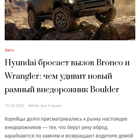
Авто
Hyundai бросает вызов Bronco и
Wrangler: чем удивит новый
рамный внедорожник Boulder
03.04.2026
Автор:
Ilya Sapeev
Корейцы долго присматривались к рынку настоящих
внедорожников — тех, что берут реку вброд,
карабкаются по камням и возвращают водителя домой