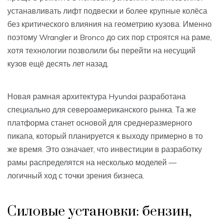
устанавливать лифт подвески и более крупные колёса
без критического влияния на геометрию кузова. Именно
поэтому Wrangler и Bronco до сих пор строятся на раме,
хотя технологии позволили бы перейти на несущий
кузов ещё десять лет назад.
Новая рамная архитектура Hyundai разработана
специально для североамериканского рынка. Та же
платформа станет основой для среднеразмерного
пикапа, который планируется к выходу примерно в то
же время. Это означает, что инвестиции в разработку
рамы распределятся на несколько моделей —
логичный ход с точки зрения бизнеса.
Силовые установки: бензин,