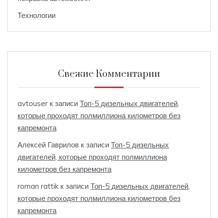
Технологии
Свежие Комментарии
avtouser
к записи
Топ-5 дизельных двигателей,
которые проходят полмиллиона километров без
капремонта
Алексей Гаврилов
к записи
Топ-5 дизельных
двигателей, которые проходят полмиллиона
километров без капремонта
roman rattik
к записи
Топ-5 дизельных двигателей,
которые проходят полмиллиона километров без
капремонта