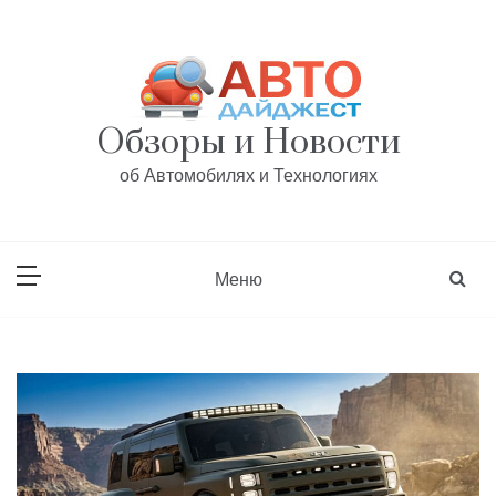
Перейти
к
содержанию
Обзоры и Новости
об Автомобилях и Технологиях
Меню