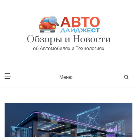
Перейти
к
содержанию
Обзоры и Новости
об Автомобилях и Технологиях
Меню