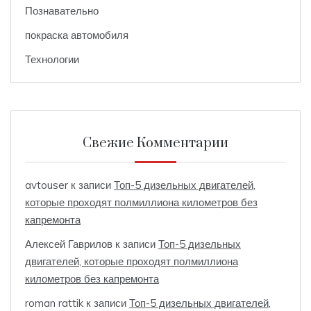
Познавательно
покраска автомобиля
Технологии
Свежие Комментарии
avtouser
к записи
Топ-5 дизельных двигателей,
которые проходят полмиллиона километров без
капремонта
Алексей Гаврилов
к записи
Топ-5 дизельных
двигателей, которые проходят полмиллиона
километров без капремонта
roman rattik
к записи
Топ-5 дизельных двигателей,