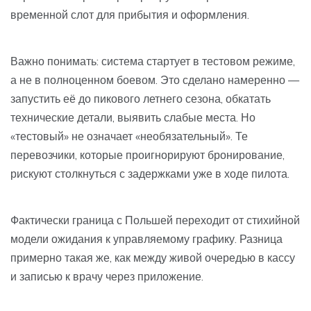
временной слот для прибытия и оформления.
Важно понимать: система стартует в тестовом режиме,
а не в полноценном боевом. Это сделано намеренно —
запустить её до пикового летнего сезона, обкатать
технические детали, выявить слабые места. Но
«тестовый» не означает «необязательный». Те
перевозчики, которые проигнорируют бронирование,
рискуют столкнуться с задержками уже в ходе пилота.
Фактически граница с Польшей переходит от стихийной
модели ожидания к управляемому графику. Разница
примерно такая же, как между живой очередью в кассу
и записью к врачу через приложение.