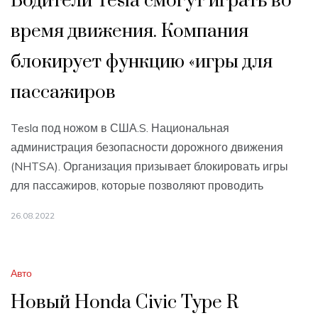
Водители Tesla смогут играть во
время движения. Компания
блокирует функцию «игры для
пассажиров
Tesla под ножом в США.S. Национальная
администрация безопасности дорожного движения
(NHTSA). Организация призывает блокировать игры
для пассажиров, которые позволяют проводить
26.08.2022
Авто
Новый Honda Civic Type R