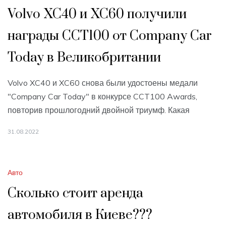
Volvo XC40 и XC60 получили
награды CCT100 от Company Car
Today в Великобритании
Volvo XC40 и XC60 снова были удостоены медали
"Company Car Today" в конкурсе CCT100 Awards,
повторив прошлогодний двойной триумф. Какая
31.08.2022
Авто
Сколько стоит аренда
автомобиля в Киеве???