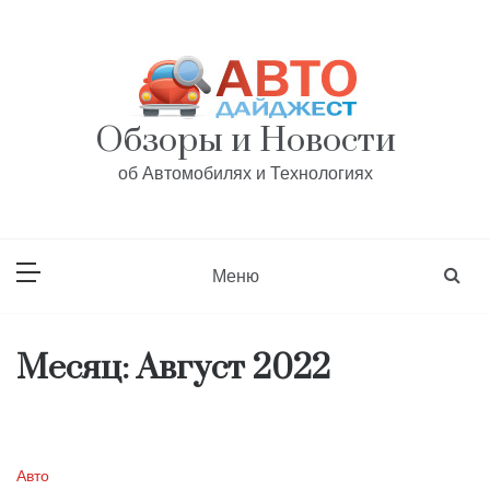
Перейти
к
содержанию
Обзоры и Новости
об Автомобилях и Технологиях
Меню
Месяц:
Август 2022
Авто