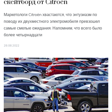
скейтборд от Citroën
Маркетологи Citroën хвастаются, что энтузиазм по
поводу их двухместного электромобиля превзошел
самые смелые ожидания. Напомним, что всего было
более четырнадцати
28.08.2022