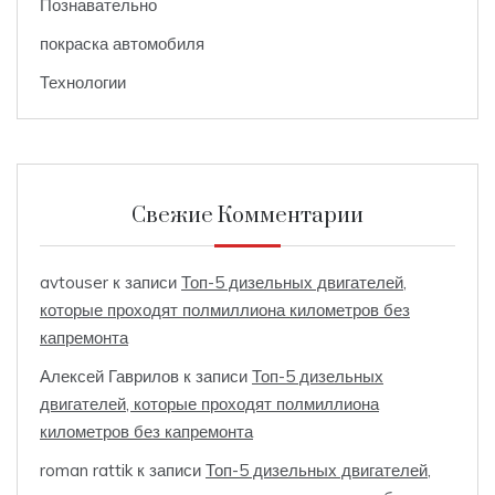
Познавательно
покраска автомобиля
Технологии
Свежие Комментарии
avtouser
к записи
Топ-5 дизельных двигателей,
которые проходят полмиллиона километров без
капремонта
Алексей Гаврилов
к записи
Топ-5 дизельных
двигателей, которые проходят полмиллиона
километров без капремонта
roman rattik
к записи
Топ-5 дизельных двигателей,